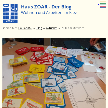
Zum Menue springen
Haus ZOAR - Der Blog
Wohnen und Arbeiten im Kiez
Sie sind hier:
Haus ZOAR
→
Blog
→
Aktuelles
→
ZIFO am Mittwoch
Zum
Menü
springen