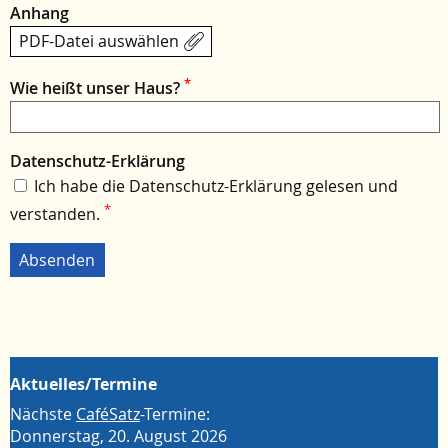
Anhang
PDF-Datei auswählen
*
Wie heißt unser Haus?
Datenschutz-Erklärung
Ich habe die Datenschutz-Erklärung gelesen und
*
verstanden.
Aktuelles/Termine
Nächste
CaféSatz
-Termine:
Donnerstag, 20. August 2026