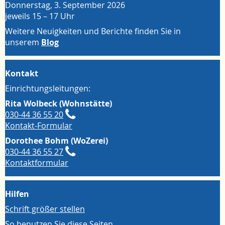
Donnerstag, 3. September 2026
jeweils 15 – 17 Uhr
Weitere Neuigkeiten und Berichte finden Sie in
unserem
Blog
Kontakt
Einrichtungsleitungen:
Rita Wolbeck (Wohnstätte)
030-44 36 55 20
Kontakt-Formular
Dorothee Bohm (WoZerei)
030-44 36 55 27
Kontaktformular
Hilfen
Schrift größer stellen
So benutzen Sie diese Seiten