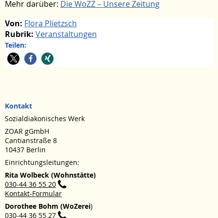
Mehr darüber:
Die WoZZ – Unsere Zeitung
Von:
Flora Plietzsch
Rubrik:
Veranstaltungen
Teilen:
Kontakt
Sozialdiakonisches Werk
ZOAR gGmbH
Cantianstraße 8
10437 Berlin
Einrichtungsleitungen:
Rita Wolbeck (Wohnstätte)
030-44 36 55 20
Kontakt-Formular
Dorothee Bohm (WoZerei
)
030-44 36 55 27