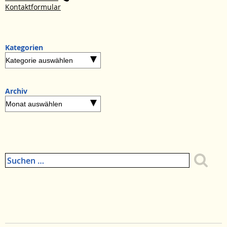
Kontaktformular
Kategorien
Kategorien
Archiv
Archiv
Suchen
nach:
Zum
Seitenanfang
Zum
Menue