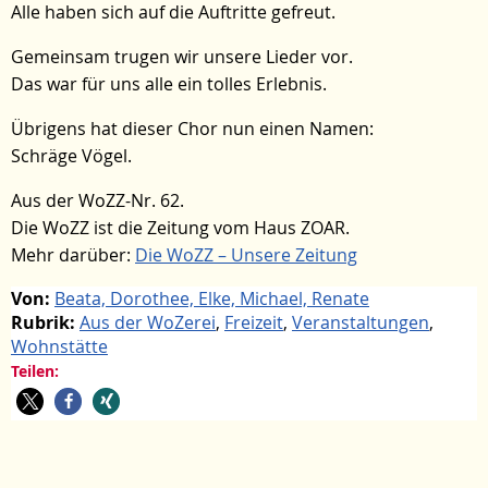
Alle haben sich auf die Auftritte gefreut.
Gemeinsam trugen wir unsere Lieder vor.
Das war für uns alle ein tolles Erlebnis.
Übrigens hat dieser Chor nun einen Namen:
Schräge Vögel.
Aus der WoZZ-Nr. 62.
Die WoZZ ist die Zeitung vom Haus ZOAR.
Mehr darüber:
Die WoZZ – Unsere Zeitung
Von:
Beata, Dorothee, Elke, Michael, Renate
Rubrik:
Aus der WoZerei
,
Freizeit
,
Veranstaltungen
,
Wohnstätte
Teilen: