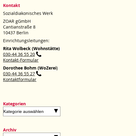
Kontakt
Sozialdiakonisches Werk
ZOAR gGmbH
Cantianstraße 8
10437 Berlin
Einrichtungsleitungen:
Rita Wolbeck (Wohnstätte)
030-44 36 55 20
Kontakt-Formular
Dorothee Bohm (WoZerei
)
030-44 36 55 27
Kontaktformular
Kategorien
Kategorien
Archiv
Archiv