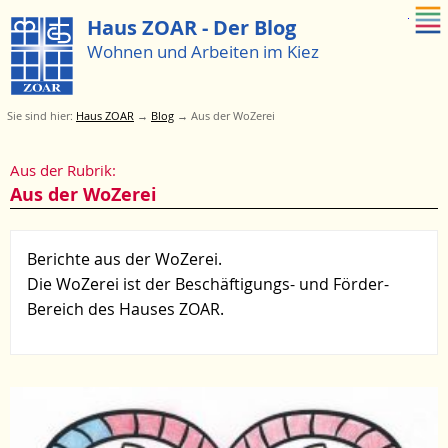
Zum Menue springen
Haus ZOAR - Der Blog
Wohnen und Arbeiten im Kiez
Sie sind hier:
Haus ZOAR
→
Blog
→
Aus der WoZerei
Zum
Aus der Rubrik:
Menü
Aus der WoZerei
springen
Berichte aus der WoZerei.
Die WoZerei ist der Beschäftigungs- und Förder-
Bereich des Hauses ZOAR.