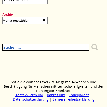
Archiv
Archiv
Suchen
nach:
Zum
Seitenanfang
Zum
Menue
springen
Sozialdiakonisches Werk ZOAR gGmbH– Wohnen und
Beschäftigung für Menschen mit Lernschwierigkeiten und der
Huntington-Krankheit
Kontakt-Formular
Impressum
Transparenz
Datenschutzerklärung
Barrierefreiheitserklärung