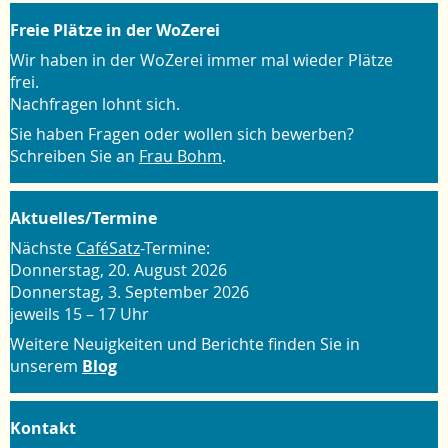
Freie Plätze in der WoZerei
Wir haben in der WoZerei immer mal wieder Plätze
frei.
Nachfragen lohnt sich.
Sie haben Fragen oder wollen sich bewerben?
Schreiben Sie an
Frau Bohm
.
Aktuelles/Termine
Nächste
CaféSatz
-Termine:
Donnerstag, 20. August 2026
Donnerstag, 3. September 2026
jeweils 15 – 17 Uhr
Weitere Neuigkeiten und Berichte finden Sie in
unserem
Blog
Kontakt