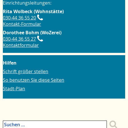
Einrichtungsleitungen:
Rita Wolbeck (Wohnstätte)
030-44 36 55 20
Kontakt-Formular
Dorothee Bohm (WoZerei)
030-44 36 55 27
Kontaktformular
Hilfen
Schrift größer stellen
So benutzen Sie diese Seiten
Stadt-Plan
Suchen