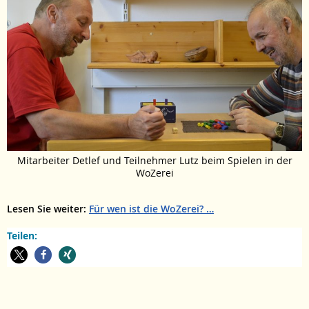
Mitarbeiter Detlef und Teilnehmer Lutz beim Spielen in der
WoZerei
Lesen Sie weiter:
Für wen ist die WoZerei?
Teilen: