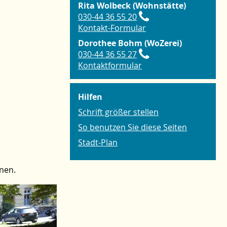
Rita Wolbeck (Wohnstätte)
030-44 36 55 20
Kontakt-Formular
Dorothee Bohm (WoZerei)
030-44 36 55 27
Kontaktformular
Hilfen
Schrift größer stellen
So benutzen Sie diese Seiten
Stadt-Plan
nen.