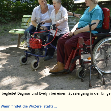
f begleitet Dagmar und Evelyn bei einem Spaziergang in der Umg
:
Wann findet die WoZerei statt?