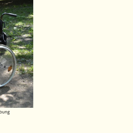
ebung