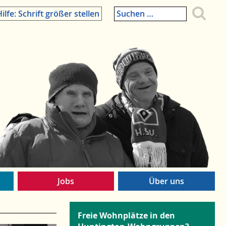
Suchen
ilfe: Schrift größer stellen
nach:
Jobs
Über uns
Freie Wohnplätze in den