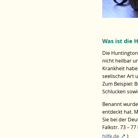
Was ist die 
Die Huntington-
nicht heilbar 
Krankheit habe
seelischer Art 
Zum Beispiel:
Schlucken sowi
Benannt wurde 
entdeckt hat. 
Sie bei der De
Falkstr. 73 – 7
hilfe.de
)