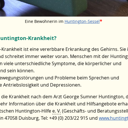
Eine Bewohnerin im
Huntington-Sessel
Huntington-Krankheit?
Krankheit ist eine vererbbare Erkrankung des Gehirns. Sie i
und schreitet immer weiter voran. Menschen mit der Hunting
n viele unterschiedliche Symptome, die körperlicher und
und sein können.
 Bewegungsstörungen und Probleme beim Sprechen und
e Antriebslosigkeit und Depressionen.
die Krankheit nach dem Arzt George Sumner Huntington, d
Mehr Information über die Krankheit und Hilfsangebote erha
utschen Huntington-Hilfe
e. V.
(Geschäfts- und Beratungsstell
7 in 47058 Duisburg, Tel: +49 (0) 203/22 915 und
www.hunting