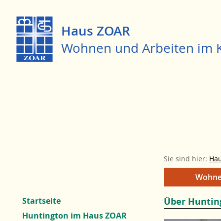
Haus ZOAR
Wohnen und Arbeiten im K
Sie sind hier:
Ha
Zum
Hauptnavigation
Wohn
Menü
springen
Startseite
Über Huntin
Huntington im Haus ZOAR