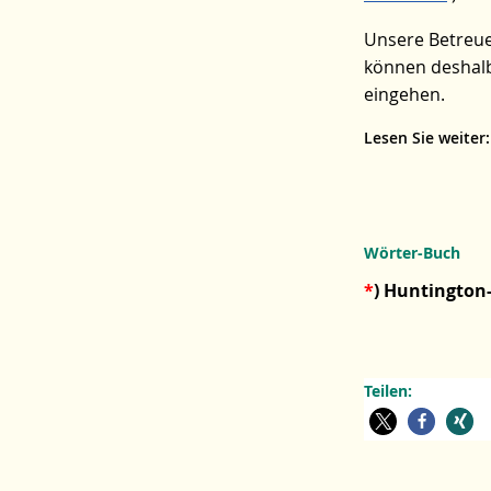
Unsere Betreue
können deshalb
eingehen.
Lesen Sie weiter
Wörter-Buch
*
) Huntington-
Teilen:
Zum
Seitenanfang