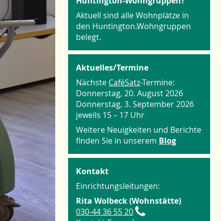
Huntington-Wohngruppen?
Aktuell sind alle Wohnplätze in
den Huntington.Wohngruppen
belegt.
Aktuelles/Termine
Nächste
CaféSatz
-Termine:
Donnerstag, 20. August 2026
Donnerstag, 3. September 2026
jeweils 15 – 17 Uhr
Weitere Neuigkeiten und Berichte
finden Sie in unserem
Blog
Kontakt
Einrichtungsleitungen:
Rita Wolbeck (Wohnstätte)
030-44 36 55 20