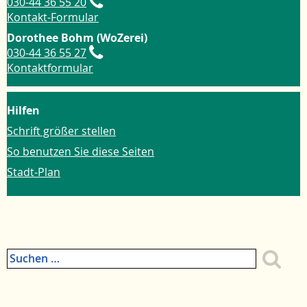
030-44 36 55 20
Kontakt-Formular
Dorothee Bohm (WoZerei)
030-44 36 55 27
Kontaktformular
Hilfen
Schrift größer stellen
So benutzen Sie diese Seiten
Stadt-Plan
Suchen
nach:
Zum