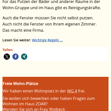
Für das Putzen der Bäder und anderer Räume in der
Wohn-Gruppe und im Haus gibt es Reinigungskräfte.
Auch die Fenster müssen Sie nicht selbst putzen.
Auch nicht die Fenster von Ihrem eigenen Zimmer.
Das macht eine Firma.
Lesen Sie weiter:
Wichtige Regeln
Teilen:
Freie Wohn-Plätze
Wir haben einen Wohnplatz in der
WG 4
frei.
Sie wollen sich bewerben oder haben Fragen zum
Wohnen im Haus ZOAR?
Wenden Sie sich an
Frau Wolbeck